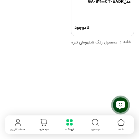
مدلGA-B2100CT-5ADR
ناموجود
خانه
محصول رنگ قاب
قهوه‌ای تیره
خانه
جستجو
فروشگاه
سبد خرید
حساب کاربری