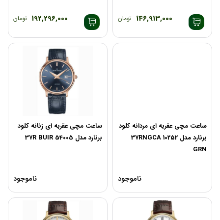
192,296,000
146,913,000
تومان
تومان
ساعت مچی عقربه ای مردانه کلود
ساعت مچی عقربه ای زنانه کلود
برنارد مدل 10252 37RNGCA
برنارد مدل 54005 37R BUIR
GRN
ناموجود
ناموجود