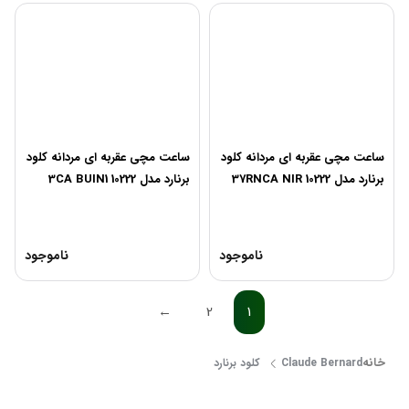
ساعت مچی عقربه ای مردانه کلود
ساعت مچی عقربه ای مردانه کلود
برنارد مدل 10222 37RNCA NIR
برنارد مدل 10222 3CA BUIN1
ناموجود
ناموجود
←
2
1
خانه
Claude Bernard کلود برنارد