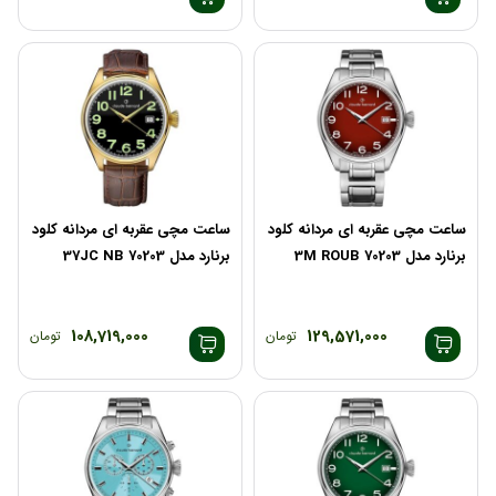
ساعت مچی عقربه ای مردانه کلود
ساعت مچی عقربه ای مردانه کلود
برنارد مدل 70203 3M ROUB
برنارد مدل 70203 37JC NB
108,719,000
129,571,000
تومان
تومان