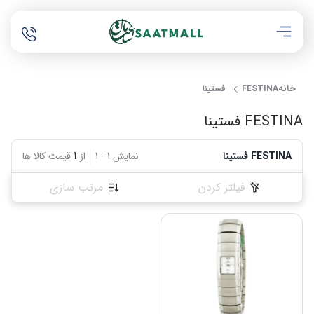
خانه
FESTINA فستینا
FESTINA فستینا
FESTINA فستینا
نمایش
1
-
1
از
1
قیمت کالا ها
فیلتر کردن
مرتب سازی