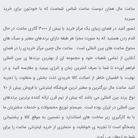
ساعت مال همان دوست ساعت شناس شماست که با خودتون برای خرید
میبرید
تصور کنید در فضای زیبای یک مرکز خرید با بیش از 3000 گالری ساعت در حال
قدم زدن هستید که به صورت مجزا هر طبقه دارای برندهای معتبر و سبک های
منتوع ساعت های بین المللی است . ساعت مال چنین مرکز خریدی را در فضای
آنلاین از تمامی شعبات خود و مجموعه ای از بهترین برندها ی بین المللی
فراهم آورده تا شما با صرف کمترین زمان و انرژی ببینید و مقایسه کنید و در
نهایت با اطمینان خاطر از اصالت کالا خریدی لذت بخش و متفاوت را تجربه
کنید ساعت مال بزرگترین و معتبر ترین فروشگاه اینترنتی با فروش بیش از 70
نوع برند بین المللی می باشد که بیش از نیم قرن ارائه کننده برترین برندهای
بین المللی در ایران بوده است. سیستم توزیع محصولات و خدمات مشتریان ما
با به کارگیری زیر ساخت های استاندارد و تضمین به موقع کالا و پشتیبانی
پاسخگو است تا تجربه ی خوشایند و متمایزی از خرید اینترنتی ساعت را برای
شما به ارمغان می آورد.