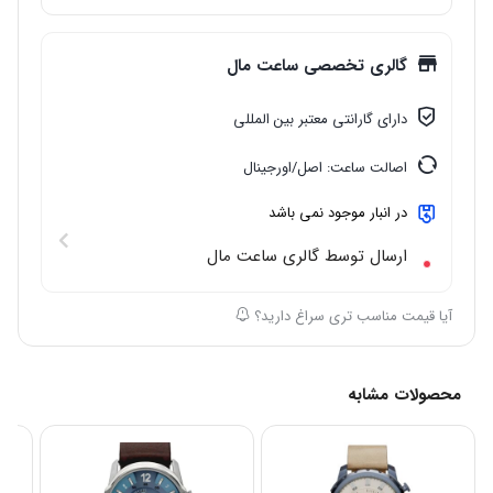
مقاوم در برابر آب
: تا عمق 100متر
گالری تخصصی ساعت مال
دارای گارانتی معتبر بین المللی
اصالت ساعت: اصل/اورجینال
در انبار موجود نمی باشد
ارسال توسط گالری ساعت مال
آیا قیمت مناسب تری سراغ دارید؟
محصولات مشابه