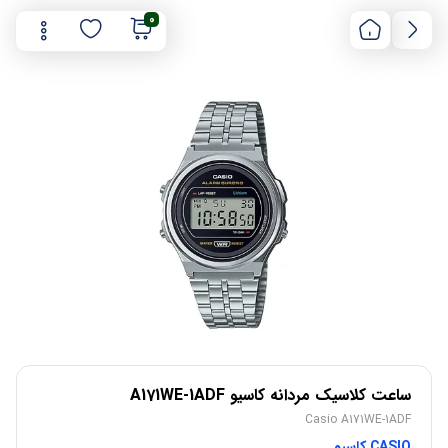
0
ساعت کلاسیک مردانه کاسیو A171WE-1ADF
Casio A171WE-1ADF
CASIO کاسیو