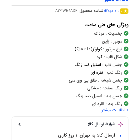
0
دیدگاه
شناسه محصول:
A171WE-1ADF
0
ویژگی های فنی ساعت
جنسیت
: مردانه
موتور
: ژاپن
نوع موتور
:
کوارتز(Quartz)
شکل قاب
:
گرد
جنس قاب
:
استیل ضد زنگ
رنگ قاب
:
نقره ای
جنس شیشه
: طلق پی وی سی
رنگ صفحه
: مشکی
جنس بند
: استیل ضد زنگ
رنگ بند
: نقره ای
+ اطلاعات بیشتر
شرایط ارسال کالا
ارسال کالا به تهران: 1 روز کاری