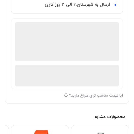
ارسال به شهرستان:‌۲ الی ۳ روز کاری
گالری تخصصی ساعت مال
دارای گارانتی معتبر بین المللی
اصالت ساعت: اصل/اورجینال
در انبار موجود نمی باشد
ارسال توسط گالری ساعت مال
آیا قیمت مناسب تری سراغ دارید؟
محصولات مشابه