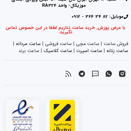
موزیکال- واحد RA324
موبایل: 82 34 364 - 0912
با عرض پوزش, خرید ساعت نداریم لطفا در این خصوص تماس
نگیرید.
فروش ساعت | ساعت مچی | ساعت فروشی |
ساعت مردانه
|
ساعت زنانه
|‌
ساعت اسپرت
|‌
ساعت کلاسیک
| ساعت برند
دانلود اپلیکیشن پارس کالا