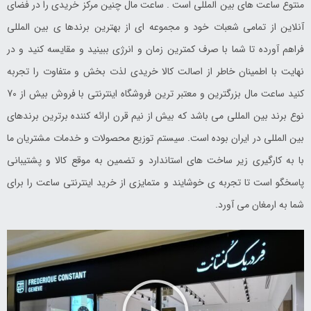
منتوع ساعت های بین المللی است . ساعت مال چنین مرکز خریدی را در فضای
آنلاین از تمامی شعبات خود و مجموعه ای از بهترین برندها ی بین المللی
فراهم آورده تا شما با صرف کمترین زمان و انرژی ببینید و مقایسه کنید و در
نهایت با اطمینان خاطر از اصالت کالا خریدی لذت بخش و متفاوت را تجربه
کنید ساعت مال بزرگترین و معتبر ترین فروشگاه اینترنتی با فروش بیش از 70
نوع برند بین المللی می باشد که بیش از نیم قرن ارائه کننده برترین برندهای
بین المللی در ایران بوده است. سیستم توزیع محصولات و خدمات مشتریان ما
با به کارگیری زیر ساخت های استاندارد و تضمین به موقع کالا و پشتیبانی
پاسخگو است تا تجربه ی خوشایند و متمایزی از خرید اینترنتی ساعت را برای
شما به ارمغان می آورد.