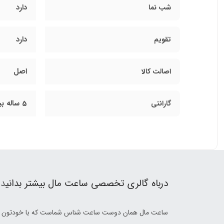
دارد
شب نما
دارد
تقویم
اصل
اصالت کالا
5 ساله بین المللی زمان آوران پیشرو
گارانتی
درباه گالری تخصصی ساعت مال بیشتر بدانی
د 
ساعت مال همان دوست ساعت شناس شماست که با خودتون بر