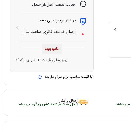
اصالت ساعت: اصل/اورجینال
در انبار موجود نمی باشد
ارسال توسط گالری ساعت مال
ناموجود
بروزرسانی قیمت:
12 شهریور 1404
آیا قیمت مناسب تری سراغ دارید؟
ارسال رایگان
 می باشند.
ارسال به تمام نقاط کشور رایگان می باشد