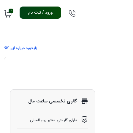
0
ورود / ثبت نام
بازخورد درباره این کالا
گالری تخصصی ساعت مال
دارای گارانتی معتبر بین المللی