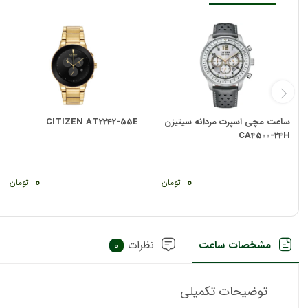
ساعت مچی اسپرت مردانه سیتیزن
CITIZEN AT2242-55E
CA4500-24H
0
0
تومان
تومان
مشخصات ساعت
نظرات
0
توضیحات تکمیلی