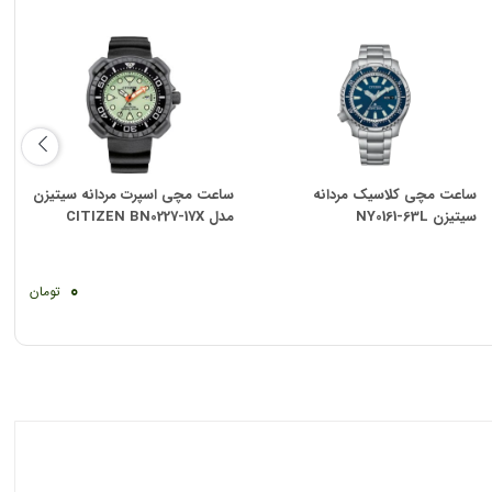
ساعت مچی کلاسیک مردانه
ساعت مچی اسپرت مردانه سیتیزن
سیتیزن NY0161-63L
مدل CITIZEN BN0227-17X
0
تومان