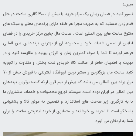
میبرید
تصور کنید در فضای زیبای یک مرکز خرید با بیش از 3000 گالری ساعت در حال
قدم زدن هستید که به صورت مجزا هر طبقه دارای برندهای معتبر و سبک های
منتوع ساعت های بین المللی است . ساعت مال چنین مرکز خریدی را در فضای
آنلاین از تمامی شعبات خود و مجموعه ای از بهترین برندها ی بین المللی
فراهم آورده تا شما با صرف کمترین زمان و انرژی ببینید و مقایسه کنید و در
نهایت با اطمینان خاطر از اصالت کالا خریدی لذت بخش و متفاوت را تجربه
کنید ساعت مال بزرگترین و معتبر ترین فروشگاه اینترنتی با فروش بیش از 70
نوع برند بین المللی می باشد که بیش از نیم قرن ارائه کننده برترین برندهای
بین المللی در ایران بوده است. سیستم توزیع محصولات و خدمات مشتریان ما
با به کارگیری زیر ساخت های استاندارد و تضمین به موقع کالا و پشتیبانی
پاسخگو است تا تجربه ی خوشایند و متمایزی از خرید اینترنتی ساعت را برای
شما به ارمغان می آورد.