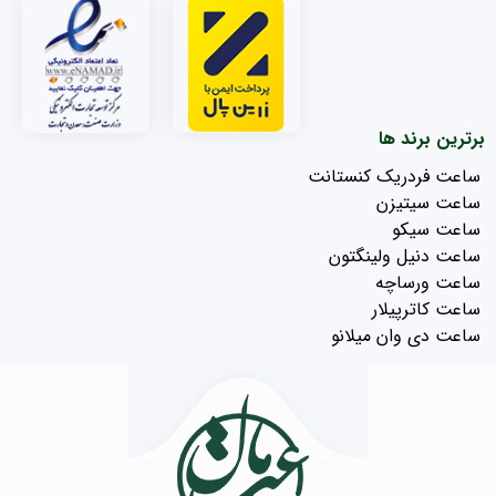
برترین برند ها
ساعت فردریک کنستانت
ساعت سیتیزن
ساعت سیکو
ساعت دنیل ولینگتون
ساعت ورساچه
ساعت کاترپیلار
ساعت دی وان میلانو