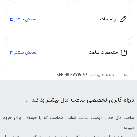
توضیحات
نمایش بیشتر
مشخصات ساعت
نمایش بیشتر
BERING-B12240-609
خانه
BERING برینگ
درباه گالری تخصصی ساعت مال بیشتر بدانی
د …
ساعت مال همان دوست ساعت شناس شماست که با خودتون برای خرید
میبرید