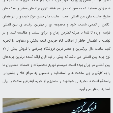
تصور کنید در فضای زیبای یک مرکز خرید با بیش از 3000 گالری ساعت در حال
قدم زدن هستید که به صورت مجزا هر طبقه دارای برندهای معتبر و سبک های
منتوع ساعت های بین المللی است . ساعت مال چنین مرکز خریدی را در فضای
آنلاین از تمامی شعبات خود و مجموعه ای از بهترین برندها ی بین المللی
فراهم آورده تا شما با صرف کمترین زمان و انرژی ببینید و مقایسه کنید و در
نهایت با اطمینان خاطر از اصالت کالا خریدی لذت بخش و متفاوت را تجربه
کنید ساعت مال بزرگترین و معتبر ترین فروشگاه اینترنتی با فروش بیش از 70
نوع برند بین المللی می باشد که بیش از نیم قرن ارائه کننده برترین برندهای
بین المللی در ایران بوده است. سیستم توزیع محصولات و خدمات مشتریان ما
با به کارگیری زیر ساخت های استاندارد و تضمین به موقع کالا و پشتیبانی
پاسخگو است تا تجربه ی خوشایند و متمایزی از خرید اینترنتی ساعت را برای
شما به ارمغان می آورد.