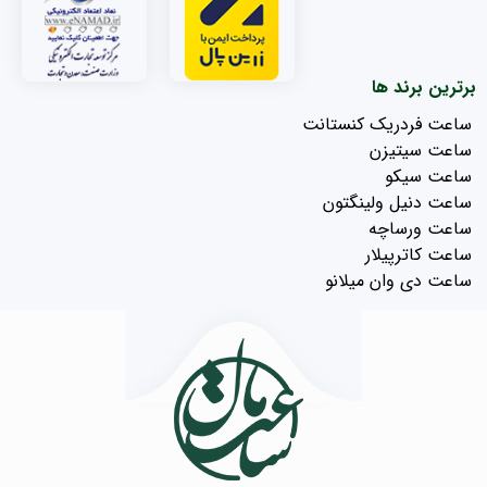
برترین برند ها
ساعت فردریک کنستانت
ساعت سیتیزن
ساعت سیکو
ساعت دنیل ولینگتون
ساعت ورساچه
ساعت کاترپیلار
ساعت دی وان میلانو