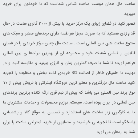
ساعت مال همان دوست ساعت شناس شماست که با خودتون برای خرید
میبرید
تصور کنید در فضای زیبای یک مرکز خرید با بیش از 3000 گالری ساعت در حال
قدم زدن هستید که به صورت مجزا هر طبقه دارای برندهای معتبر و سبک های
منتوع ساعت های بین المللی است . ساعت مال چنین مرکز خریدی را در فضای
آنلاین از تمامی شعبات خود و مجموعه ای از بهترین برندها ی بین المللی
فراهم آورده تا شما با صرف کمترین زمان و انرژی ببینید و مقایسه کنید و در
نهایت با اطمینان خاطر از اصالت کالا خریدی لذت بخش و متفاوت را تجربه
کنید ساعت مال بزرگترین و معتبر ترین فروشگاه اینترنتی با فروش بیش از 70
نوع برند بین المللی می باشد که بیش از نیم قرن ارائه کننده برترین برندهای
بین المللی در ایران بوده است. سیستم توزیع محصولات و خدمات مشتریان ما
با به کارگیری زیر ساخت های استاندارد و تضمین به موقع کالا و پشتیبانی
پاسخگو است تا تجربه ی خوشایند و متمایزی از خرید اینترنتی ساعت را برای
شما به ارمغان می آورد.