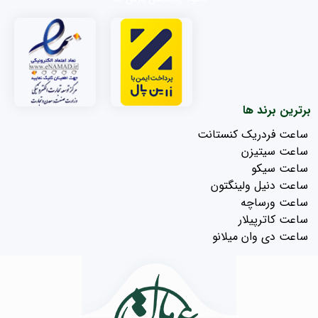
برترین برند ها
ساعت فردریک کنستانت
ساعت سیتیزن
ساعت سیکو
ساعت دنیل ولینگتون
ساعت ورساچه
ساعت کاترپیلار
ساعت دی وان میلانو