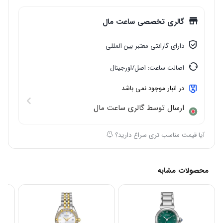
گالری تخصصی ساعت مال
دارای گارانتی معتبر بین المللی
اصالت ساعت: اصل/اورجینال
در انبار موجود نمی باشد
ارسال توسط گالری ساعت مال
آیا قیمت مناسب تری سراغ دارید؟
محصولات مشابه