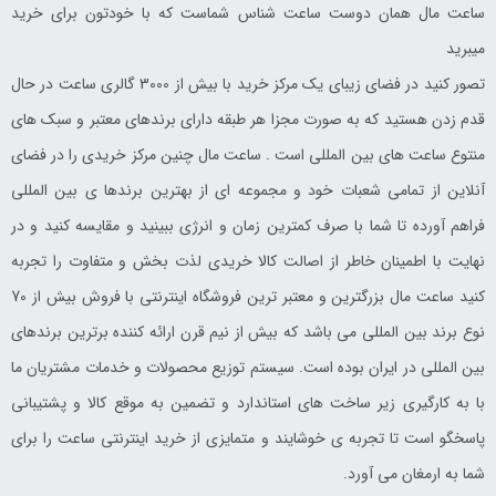
ساعت مال همان دوست ساعت شناس شماست که با خودتون برای خرید
میبرید
تصور کنید در فضای زیبای یک مرکز خرید با بیش از 3000 گالری ساعت در حال
قدم زدن هستید که به صورت مجزا هر طبقه دارای برندهای معتبر و سبک های
منتوع ساعت های بین المللی است . ساعت مال چنین مرکز خریدی را در فضای
آنلاین از تمامی شعبات خود و مجموعه ای از بهترین برندها ی بین المللی
فراهم آورده تا شما با صرف کمترین زمان و انرژی ببینید و مقایسه کنید و در
نهایت با اطمینان خاطر از اصالت کالا خریدی لذت بخش و متفاوت را تجربه
کنید ساعت مال بزرگترین و معتبر ترین فروشگاه اینترنتی با فروش بیش از 70
نوع برند بین المللی می باشد که بیش از نیم قرن ارائه کننده برترین برندهای
بین المللی در ایران بوده است. سیستم توزیع محصولات و خدمات مشتریان ما
با به کارگیری زیر ساخت های استاندارد و تضمین به موقع کالا و پشتیبانی
پاسخگو است تا تجربه ی خوشایند و متمایزی از خرید اینترنتی ساعت را برای
شما به ارمغان می آورد.