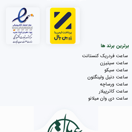
برترین برند ها
ساعت فردریک کنستانت
ساعت سیتیزن
ساعت سیکو
ساعت دنیل ولینگتون
ساعت ورساچه
ساعت کاترپیلار
ساعت دی وان میلانو