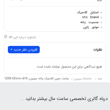
استایل
کلاسیک
898
brand
جنسیت
زنانه
موتور
ژاپن
بازخورد درباره این کالا
نظرات
افزودن نظر جدید +
هیچ دیدگاهی برای این محصول نوشته نشده است.
ساعت مچی کلاسیک زنانه سیتیزن CITIZEN ED8180-52X
خانه
Citizen سیتیزن
درباه گالری تخصصی ساعت مال بیشتر بدانی
د …