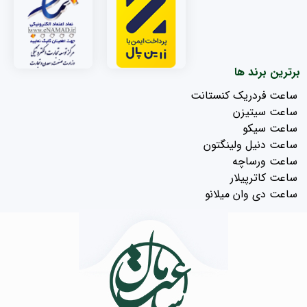
برترین برند ها
ساعت فردریک کنستانت
ساعت سیتیزن
ساعت سیکو
ساعت دنیل ولینگتون
ساعت ورساچه
ساعت کاترپیلار
ساعت دی وان میلانو