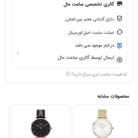
گالری تخصصی ساعت مال
دارای گارانتی معتبر بین المللی
اصالت ساعت: اصل/اورجینال
در انبار موجود نمی باشد
ارسال توسط گالری ساعت مال
آیا قیمت مناسب تری سراغ دارید؟
محصولات مشابه