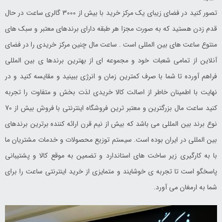
تصور کنید در فضای زیبای یک مرکز خرید با بیش از 3000 گالری ساعت در حال
قدم زدن هستید که به صورت مجزا هر طبقه دارای برندهای معتبر و سبک های
منتوع ساعت های بین المللی است . ساعت مال چنین مرکز خریدی را در فضای
آنلاین از تمامی شعبات خود و مجموعه ای از بهترین برندها ی بین المللی
فراهم آورده تا شما با صرف کمترین زمان و انرژی ببینید و مقایسه کنید و در
نهایت با اطمینان خاطر از اصالت کالا خریدی لذت بخش و متفاوت را تجربه
کنید ساعت مال بزرگترین و معتبر ترین فروشگاه اینترنتی با فروش بیش از 70
نوع برند بین المللی می باشد که بیش از نیم قرن ارائه کننده برترین برندهای
بین المللی در ایران بوده است. سیستم توزیع محصولات و خدمات مشتریان ما
با به کارگیری زیر ساخت های استاندارد و تضمین به موقع کالا و پشتیبانی
پاسخگو است تا تجربه ی خوشایند و متمایزی از خرید اینترنتی ساعت را برای
شما به ارمغان می آورد.