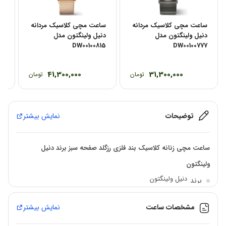
ساعت مچی کلاسیک مردانه
ساعت مچی کلاسیک مردانه
دنیل ولینگتون مدل
دنیل ولینگتون مدل
ON
16
DW00100815
DW00100777
41,300,000
31,300,000
تومان
تومان
توضیحات
نمایش بیشتر
ساعت مچی زنانه کلاسیک بند فلزی رزگلد صفحه سبز برند دنیل
ولینگتون
دنیل ولینگتون
برند
28 میلی متر
قطر قاب
مشخصات ساعت
نمایش بیشتر
زنانه
جنسیت