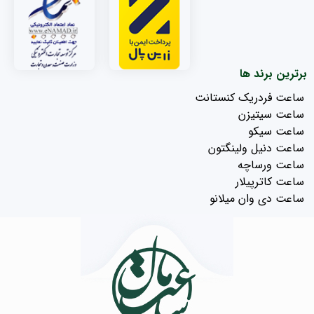
برترین برند ها
ساعت فردریک کنستانت
ساعت سیتیزن
ساعت سیکو
ساعت دنیل ولینگتون
ساعت ورساچه
ساعت کاترپیلار
ساعت دی وان میلانو