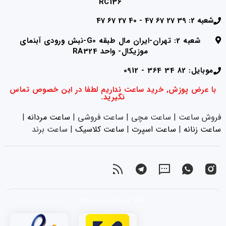
RC136
شعبه 2: 39 27 67 47 - 40 27 67 47
شعبه 2: تهران-ایران مال طبقه G0-نبش ورودی آبنمای
موزیکال- واحد RA324
موبایل: 82 34 364 - 0912
با عرض پوزش, خرید ساعت نداریم لطفا در این خصوص تماس
نگیرید.
فروش ساعت | ساعت مچی | ساعت فروشی |
ساعت مردانه
|
ساعت زنانه
|‌
ساعت اسپرت
|‌
ساعت کلاسیک
| ساعت برند
دانلود اپلیکیشن پارس کالا