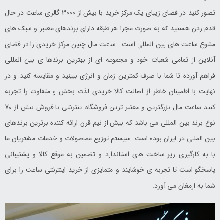
تصور کنید در فضای زیبای یک مرکز خرید با بیش از 3000 گالری ساعت در حال
قدم زدن هستید که به صورت مجزا هر طبقه دارای برندهای معتبر و سبک های
منتوع ساعت های بین المللی است . ساعت مال چنین مرکز خریدی را در فضای
آنلاین از تمامی شعبات خود و مجموعه ای از بهترین برندها ی بین المللی
فراهم آورده تا شما با صرف کمترین زمان و انرژی ببینید و مقایسه کنید و در
نهایت با اطمینان خاطر از اصالت کالا خریدی لذت بخش و متفاوت را تجربه
کنید ساعت مال بزرگترین و معتبر ترین فروشگاه اینترنتی با فروش بیش از 70
نوع برند بین المللی می باشد که بیش از نیم قرن ارائه کننده برترین برندهای
بین المللی در ایران بوده است. سیستم توزیع محصولات و خدمات مشتریان ما
با به کارگیری زیر ساخت های استاندارد و تضمین به موقع کالا و پشتیبانی
پاسخگو است تا تجربه ی خوشایند و متمایزی از خرید اینترنتی ساعت را برای
شما به ارمغان می آورد.