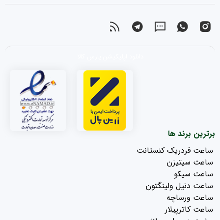
دانلود اپلیکیشن پارس کالا
برترین برند ها
ساعت فردریک کنستانت
ساعت سیتیزن
ساعت سیکو
ساعت دنیل ولینگتون
ساعت ورساچه
ساعت کاترپیلار