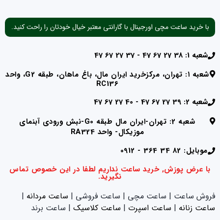
با خرید ساعت مچی اورجینال با گارانتی معتبر خیال خودتان را راحت کنید.
شعبه 1: 38 27 67 47 - 37 27 67 47
شعبه ۱: تهران، مرکزخرید ایران مال، باغ ماهان، طبقه G2، واحد
RC136
شعبه 2: 39 27 67 47 - 40 27 67 47
شعبه 2: تهران-ایران مال طبقه G0-نبش ورودی آبنمای
موزیکال- واحد RA324
موبایل: 82 34 364 - 0912
با عرض پوزش, خرید ساعت نداریم لطفا در این خصوص تماس
نگیرید.
فروش ساعت | ساعت مچی | ساعت فروشی |
ساعت مردانه
|
ساعت زنانه
|‌
ساعت اسپرت
|‌
ساعت کلاسیک
| ساعت برند