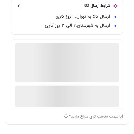
شرایط ارسال کالا
ارسال کالا به تهران: 1 روز کاری
ارسال به شهرستان:‌۲ الی ۳ روز کاری
گالری تخصصی ساعت مال
دارای گارانتی معتبر بین المللی
اصالت ساعت: اصل/اورجینال
در انبار موجود نمی باشد
ارسال توسط گالری ساعت مال
آیا قیمت مناسب تری سراغ دارید؟