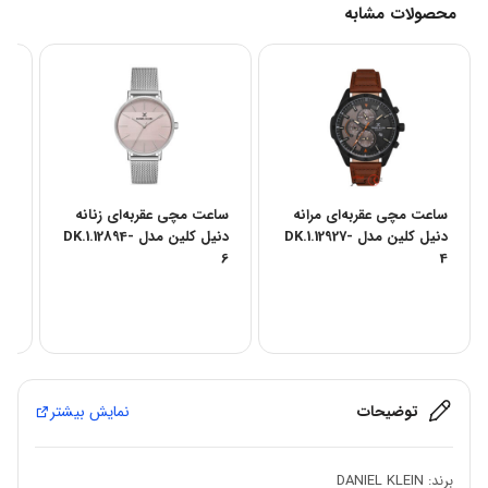
محصولات مشابه
ساعت مچی عقربه‌ای مرانه
ساعت مچی عقربه‌ای زنانه
سا
دنیل کلین مدل DK.1.12927-
دنیل کلین مدل DK.1.12894-
5
6
4
توضیحات
نمایش بیشتر
برند: DANIEL KLEIN