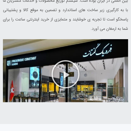
بین المللی در ایران بوده است. سیستم توزیع محصولات و خدمات مشتریان ما
با به کارگیری زیر ساخت های استاندارد و تضمین به موقع کالا و پشتیبانی
پاسخگو است تا تجربه ی خوشایند و متمایزی از خرید اینترنتی ساعت را برای
شما به ارمغان می آورد.