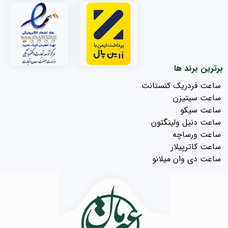
برترین برند ها
ساعت فردریک کنستانت
ساعت سیتیزن
ساعت سیکو
ساعت دنیل ولینگتون
ساعت ورساچه
ساعت کاترپیلار
ساعت دی وان میلانو