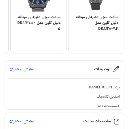
ساعت مچی عقربه‌ای مردانه
ساعت مچی عقربه‌ای مردانه
سا
دنیل کلین مدل
دنیل کلین مدل DK.1.13000-
4
5
DK.1.12807.3
توضیحات
نمایش بیشتر
برند: DANIEL KLEIN
استایل:کلاسیک
جنسیت:مردانه
مکانیزم موتور: اتوماتیک
مشخصات ساعت
نمایش بیشتر
جنس قاب: استیل