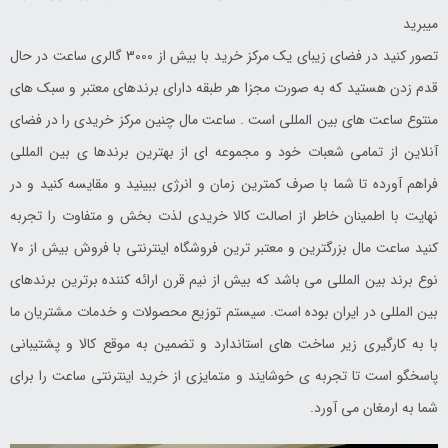
میبرید
تصور کنید در فضای زیبای یک مرکز خرید با بیش از 3000 گالری ساعت در حال
قدم زدن هستید که به صورت مجزا هر طبقه دارای برندهای معتبر و سبک های
منتوع ساعت های بین المللی است . ساعت مال چنین مرکز خریدی را در فضای
آنلاین از تمامی شعبات خود و مجموعه ای از بهترین برندها ی بین المللی
فراهم آورده تا شما با صرف کمترین زمان و انرژی ببینید و مقایسه کنید و در
نهایت با اطمینان خاطر از اصالت کالا خریدی لذت بخش و متفاوت را تجربه
کنید ساعت مال بزرگترین و معتبر ترین فروشگاه اینترنتی با فروش بیش از 70
نوع برند بین المللی می باشد که بیش از نیم قرن ارائه کننده برترین برندهای
بین المللی در ایران بوده است. سیستم توزیع محصولات و خدمات مشتریان ما
با به کارگیری زیر ساخت های استاندارد و تضمین به موقع کالا و پشتیبانی
پاسخگو است تا تجربه ی خوشایند و متمایزی از خرید اینترنتی ساعت را برای
شما به ارمغان می آورد.