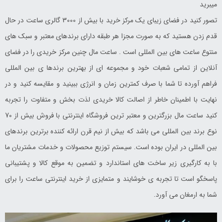
میبرید
تصور کنید در فضای زیبای یک مرکز خرید با بیش از 3000 گالری ساعت در حال
قدم زدن هستید که به صورت مجزا هر طبقه دارای برندهای معتبر و سبک های
منتوع ساعت های بین المللی است . ساعت مال چنین مرکز خریدی را در فضای
آنلاین از تمامی شعبات خود و مجموعه ای از بهترین برندها ی بین المللی
فراهم آورده تا شما با صرف کمترین زمان و انرژی ببینید و مقایسه کنید و در
نهایت با اطمینان خاطر از اصالت کالا خریدی لذت بخش و متفاوت را تجربه
کنید ساعت مال بزرگترین و معتبر ترین فروشگاه اینترنتی با فروش بیش از 70
نوع برند بین المللی می باشد که بیش از نیم قرن ارائه کننده برترین برندهای
بین المللی در ایران بوده است. سیستم توزیع محصولات و خدمات مشتریان ما
با به کارگیری زیر ساخت های استاندارد و تضمین به موقع کالا و پشتیبانی
پاسخگو است تا تجربه ی خوشایند و متمایزی از خرید اینترنتی ساعت را برای
شما به ارمغان می آورد.