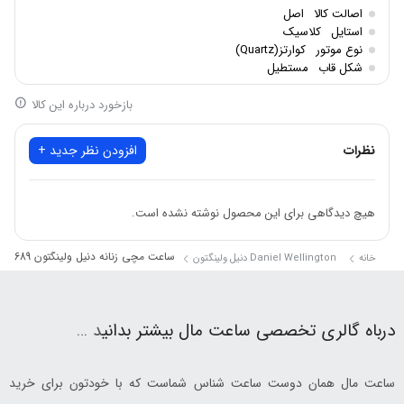
اصالت کالا
اصل
استایل
کلاسیک
نوع موتور
کوارتز(Quartz)
شکل قاب
مستطیل
بازخورد درباره این کالا
نظرات
افزودن نظر جدید +
هیچ دیدگاهی برای این محصول نوشته نشده است.
ساعت مچی زنانه دنیل ولینگتون DW00100689
خانه
Daniel Wellington دنیل ولینگتون
درباه گالری تخصصی ساعت مال بیشتر بدانی
د …
ساعت مال همان دوست ساعت شناس شماست که با خودتون برای خرید