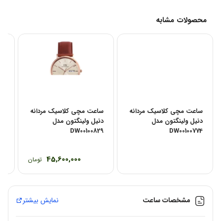
محصولات مشابه
ساعت مچی کلاسیک مردانه
ساعت مچی کلاسیک مردانه
سا
دنیل ولینگتون مدل
دنیل ولینگتون مدل
78
DW00100829
DW00100774
45,600,000
تومان
مشخصات ساعت
نمایش بیشتر