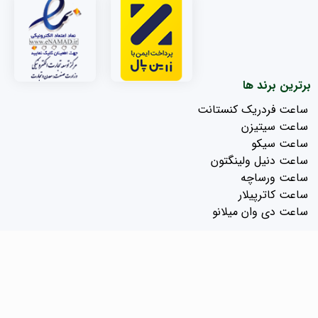
برترین برند ها
ساعت فردریک کنستانت
ساعت سیتیزن
ساعت سیکو
ساعت دنیل ولینگتون
ساعت ورساچه
ساعت کاترپیلار
ساعت دی وان میلانو