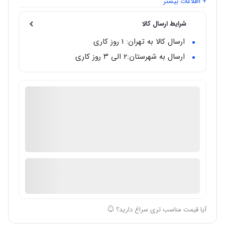
+ اطلاعات بیشتر
شرایط ارسال کالا
ارسال کالا به تهران: 1 روز کاری
ارسال به شهرستان:‌۲ الی ۳ روز کاری
گالری تخصصی ساعت مال
دارای گارانتی معتبر بین المللی
اصالت ساعت: اصل/اورجینال
در انبار موجود نمی باشد
ارسال توسط گالری ساعت مال
آیا قیمت مناسب تری سراغ دارید؟