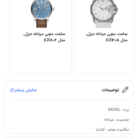
ساعت مچی مردانه دیزل,
ساعت مچی مردانه دیزل,
سا
مدل DZ1405
مدل DZ1804
مدل 
توضیحات
نمایش بیشتر
برند:
DIESEL
جنسیت: مردانه
مکانیزم موتور: کوارتز