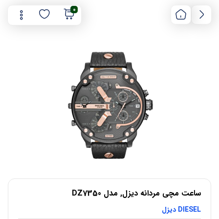
0
ساعت مچی مردانه دیزل, مدل DZ7350
DIESEL دیزل