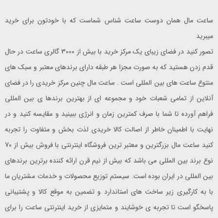
ساعت مال همان دوست ساعت شناس شماست که با خودتون برای خرید
میبرید
تصور کنید در فضای زیبای یک مرکز خرید با بیش از 3000 گالری ساعت در حال
قدم زدن هستید که به صورت مجزا هر طبقه دارای برندهای معتبر و سبک های
منتوع ساعت های بین المللی است . ساعت مال چنین مرکز خریدی را در فضای
آنلاین از تمامی شعبات خود و مجموعه ای از بهترین برندها ی بین المللی
فراهم آورده تا شما با صرف کمترین زمان و انرژی ببینید و مقایسه کنید و در
نهایت با اطمینان خاطر از اصالت کالا خریدی لذت بخش و متفاوت را تجربه
کنید ساعت مال بزرگترین و معتبر ترین فروشگاه اینترنتی با فروش بیش از 70
نوع برند بین المللی می باشد که بیش از نیم قرن ارائه کننده برترین برندهای
بین المللی در ایران بوده است. سیستم توزیع محصولات و خدمات مشتریان ما
با به کارگیری زیر ساخت های استاندارد و تضمین به موقع کالا و پشتیبانی
پاسخگو است تا تجربه ی خوشایند و متمایزی از خرید اینترنتی ساعت را برای