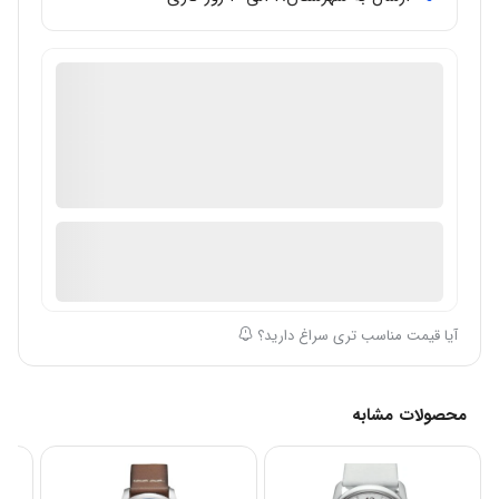
گالری تخصصی ساعت مال
دارای گارانتی معتبر بین المللی
اصالت ساعت: اصل/اورجینال
در انبار موجود نمی باشد
ارسال توسط گالری ساعت مال
آیا قیمت مناسب تری سراغ دارید؟
محصولات مشابه