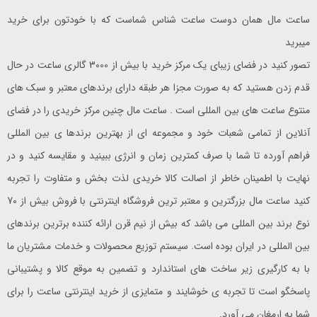
ساعت مال همان دوست ساعت شناس شماست که با خودتون برای خرید
میبرید
تصور کنید در فضای زیبای یک مرکز خرید با بیش از 3000 گالری ساعت در حال
قدم زدن هستید که به صورت مجزا هر طبقه دارای برندهای معتبر و سبک های
منتوع ساعت های بین المللی است . ساعت مال چنین مرکز خریدی را در فضای
آنلاین از تمامی شعبات خود و مجموعه ای از بهترین برندها ی بین المللی
فراهم آورده تا شما با صرف کمترین زمان و انرژی ببینید و مقایسه کنید و در
نهایت با اطمینان خاطر از اصالت کالا خریدی لذت بخش و متفاوت را تجربه
کنید ساعت مال بزرگترین و معتبر ترین فروشگاه اینترنتی با فروش بیش از 70
نوع برند بین المللی می باشد که بیش از نیم قرن ارائه کننده برترین برندهای
بین المللی در ایران بوده است. سیستم توزیع محصولات و خدمات مشتریان ما
با به کارگیری زیر ساخت های استاندارد و تضمین به موقع کالا و پشتیبانی
پاسخگو است تا تجربه ی خوشایند و متمایزی از خرید اینترنتی ساعت را برای
شما به ارمغان می آورد.