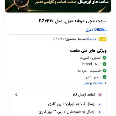
ساعت مچی مردانه دیزل, مدل DZ7360
DIESEL دیزل
0
دیدگاه
شناسه محصول:
DZ7360
0
ویژگی های فنی ساعت
استایل
: اسپرت
brand
: 1022
جنسیت
: مردانه
موتور
: ژاپن
+ اطلاعات بیشتر
شکل قاب
:
گرد
نوع موتور
:
کوارتز(Quartz)
شرایط ارسال کالا
رنگ صفحه
: خاکستری
جنس قاب
:
استیل ضد زنگ
ارسال کالا به تهران: 1 روز کاری
محدوده عرض قاب
: 40 میلی متر
ارسال به شهرستان:‌۲ الی ۳ روز کاری