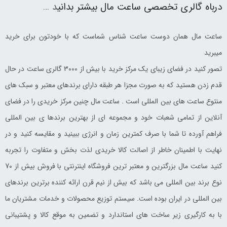
درباه گالری تخصصی ساعت مال بیشتر بدانی
د …
ساعت مال همان دوست ساعت شناس شماست که با خودتون برای خرید
میبرید
تصور کنید در فضای زیبای یک مرکز خرید با بیش از 3000 گالری ساعت در حال
قدم زدن هستید که به صورت مجزا هر طبقه دارای برندهای معتبر و سبک های
منتوع ساعت های بین المللی است . ساعت مال چنین مرکز خریدی را در فضای
آنلاین از تمامی شعبات خود و مجموعه ای از بهترین برندها ی بین المللی
فراهم آورده تا شما با صرف کمترین زمان و انرژی ببینید و مقایسه کنید و در
نهایت با اطمینان خاطر از اصالت کالا خریدی لذت بخش و متفاوت را تجربه
کنید ساعت مال بزرگترین و معتبر ترین فروشگاه اینترنتی با فروش بیش از 70
نوع برند بین المللی می باشد که بیش از نیم قرن ارائه کننده برترین برندهای
بین المللی در ایران بوده است. سیستم توزیع محصولات و خدمات مشتریان ما
با به کارگیری زیر ساخت های استاندارد و تضمین به موقع کالا و پشتیبانی