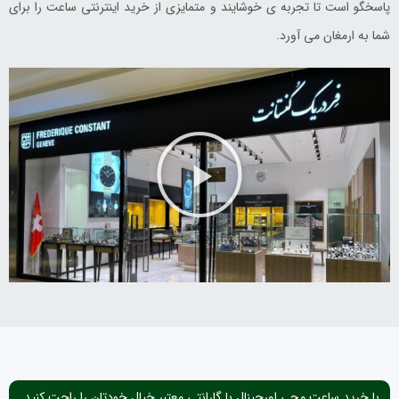
پاسخگو است تا تجربه ی خوشایند و متمایزی از خرید اینترنتی ساعت را برای
شما به ارمغان می آورد.
با خرید ساعت مچی اورجینال با گارانتی معتبر خیال خودتان را راحت کنید.