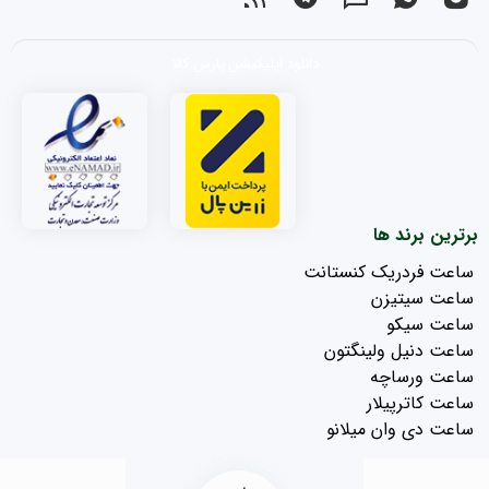
دانلود اپلیکیشن پارس کالا
برترین برند ها
ساعت فردریک کنستانت
ساعت سیتیزن
ساعت سیکو
ساعت دنیل ولینگتون
ساعت ورساچه
ساعت کاترپیلار
ساعت دی وان میلانو