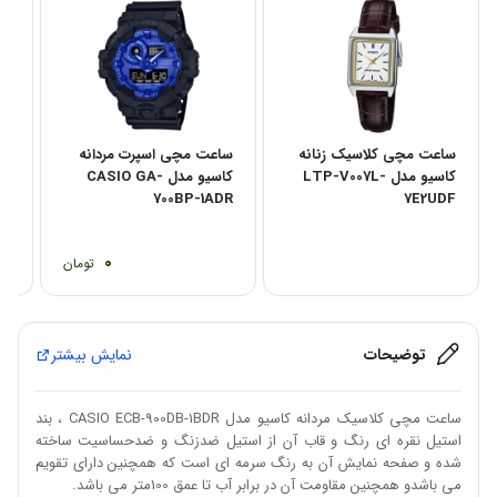
ساعت مچی کلاسیک زنانه
ساعت مچی اسپرت مردانه
سا
کاسیو مدل LTP-V007L-
کاسیو مدل CASIO GA-
DF
700BP-1ADR
7E2UDF
0
تومان
توضیحات
نمایش بیشتر
ساعت مچی کلاسیک مردانه کاسیو مدل CASIO ECB-900DB-1BDR ، بند
استیل نقره ای رنگ و قاب آن از استیل ضدزنگ و ضدحساسیت ساخته
شده و صفحه نمایش آن به رنگ سرمه ای است که همچنین دارای تقویم
می باشدو همچنین مقاومت آن در برابر آب تا عمق 100متر می باشد.