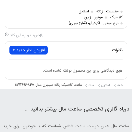
جنسیت
زنانه
استایل
کلاسیک
موتور
ژاپن
نوع موتور
اکودرایو (شارژ نوری)
بازخورد درباره این کالا
نظرات
افزودن نظر جدید +
هیچ دیدگاهی برای این محصول نوشته نشده است.
ساعت کلاسیک زنانه سیتیزن مدل EW2696-84A
خانه
استایل
ست
درباه گالری تخصصی ساعت مال بیشتر بدانی
د …
ساعت مال همان دوست ساعت شناس شماست که با خودتون برای خرید