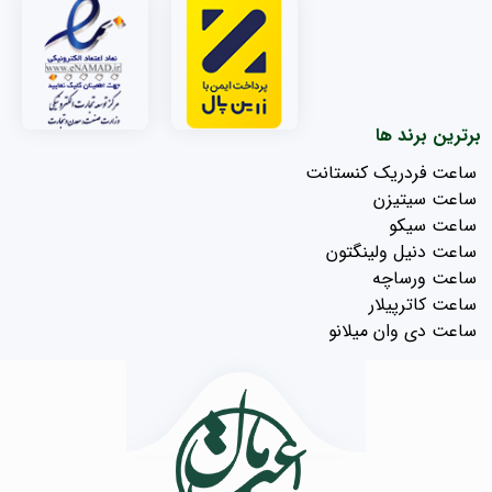
برترین برند ها
ساعت فردریک کنستانت
ساعت سیتیزن
ساعت سیکو
ساعت دنیل ولینگتون
ساعت ورساچه
ساعت کاترپیلار
ساعت دی وان میلانو