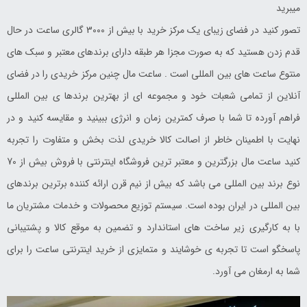
میبرید
تصور کنید در فضای زیبای یک مرکز خرید با بیش از 3000 گالری ساعت در حال
قدم زدن هستید که به صورت مجزا هر طبقه دارای برندهای معتبر و سبک های
منتوع ساعت های بین المللی است . ساعت مال چنین مرکز خریدی را در فضای
آنلاین از تمامی شعبات خود و مجموعه ای از بهترین برندها ی بین المللی
فراهم آورده تا شما با صرف کمترین زمان و انرژی ببینید و مقایسه کنید و در
نهایت با اطمینان خاطر از اصالت کالا خریدی لذت بخش و متفاوت را تجربه
کنید ساعت مال بزرگترین و معتبر ترین فروشگاه اینترنتی با فروش بیش از 70
نوع برند بین المللی می باشد که بیش از نیم قرن ارائه کننده برترین برندهای
بین المللی در ایران بوده است. سیستم توزیع محصولات و خدمات مشتریان ما
با به کارگیری زیر ساخت های استاندارد و تضمین به موقع کالا و پشتیبانی
پاسخگو است تا تجربه ی خوشایند و متمایزی از خرید اینترنتی ساعت را برای
شما به ارمغان می آورد.