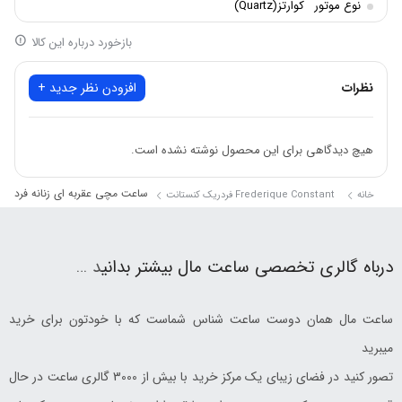
نوع موتور
کوارتز(Quartz)
بازخورد درباره این کالا
نظرات
افزودن نظر جدید +
هیچ دیدگاهی برای این محصول نوشته نشده است.
ساعت مچی عقربه ای زنانه فردریک کنستانت B
خانه
Frederique Constant فردریک کنستانت
درباه گالری تخصصی ساعت مال بیشتر بدانی
د …
ساعت مال همان دوست ساعت شناس شماست که با خودتون برای خرید
میبرید
تصور کنید در فضای زیبای یک مرکز خرید با بیش از 3000 گالری ساعت در حال