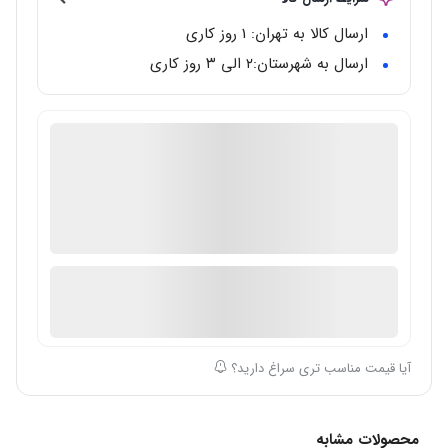
ارسال کالا به تهران: 1 روز کاری
ارسال به شهرستان:‌۲ الی ۳ روز کاری
گالری تخصصی ساعت مال
دارای گارانتی معتبر بین المللی
اصالت ساعت: اصل/اورجینال
1 در انبار
ارسال توسط گالری ساعت مال
آیا قیمت مناسب تری سراغ دارید؟
محصولات مشابه