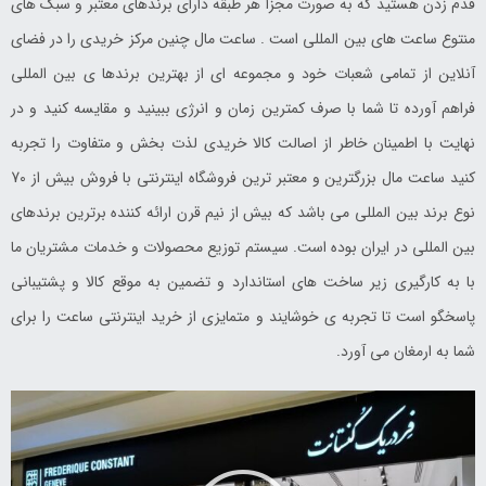
قدم زدن هستید که به صورت مجزا هر طبقه دارای برندهای معتبر و سبک های
منتوع ساعت های بین المللی است . ساعت مال چنین مرکز خریدی را در فضای
آنلاین از تمامی شعبات خود و مجموعه ای از بهترین برندها ی بین المللی
فراهم آورده تا شما با صرف کمترین زمان و انرژی ببینید و مقایسه کنید و در
نهایت با اطمینان خاطر از اصالت کالا خریدی لذت بخش و متفاوت را تجربه
کنید ساعت مال بزرگترین و معتبر ترین فروشگاه اینترنتی با فروش بیش از 70
نوع برند بین المللی می باشد که بیش از نیم قرن ارائه کننده برترین برندهای
بین المللی در ایران بوده است. سیستم توزیع محصولات و خدمات مشتریان ما
با به کارگیری زیر ساخت های استاندارد و تضمین به موقع کالا و پشتیبانی
پاسخگو است تا تجربه ی خوشایند و متمایزی از خرید اینترنتی ساعت را برای
شما به ارمغان می آورد.