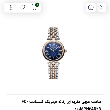
0
ساعت مچی عقربه ای زنانه فردریک کنستانت FC-
200MPN2AR2B