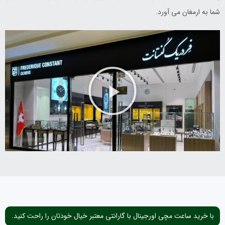
شما به ارمغان می آورد.
با خرید ساعت مچی اورجینال با گارانتی معتبر خیال خودتان را راحت کنید.