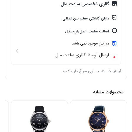
گالری تخصصی ساعت مال
دارای گارانتی معتبر بین المللی
اصالت ساعت: اصل/اورجینال
در انبار موجود نمی باشد
ارسال توسط گالری ساعت مال
آیا قیمت مناسب تری سراغ دارید؟
محصولات مشابه