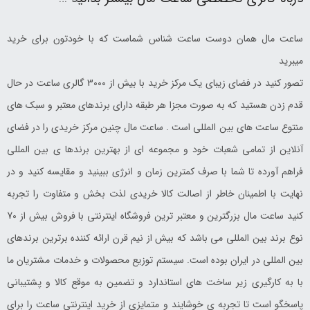
ساعت مال همان دوست ساعت شناس شماست که با خودتون برای خرید
میبرید
تصور کنید در فضای زیبای یک مرکز خرید با بیش از 3000 گالری ساعت در حال
قدم زدن هستید که به صورت مجزا هر طبقه دارای برندهای معتبر و سبک های
منتوع ساعت های بین المللی است . ساعت مال چنین مرکز خریدی را در فضای
آنلاین از تمامی شعبات خود و مجموعه ای از بهترین برندها ی بین المللی
فراهم آورده تا شما با صرف کمترین زمان و انرژی ببینید و مقایسه کنید و در
نهایت با اطمینان خاطر از اصالت کالا خریدی لذت بخش و متفاوت را تجربه
کنید ساعت مال بزرگترین و معتبر ترین فروشگاه اینترنتی با فروش بیش از 70
نوع برند بین المللی می باشد که بیش از نیم قرن ارائه کننده برترین برندهای
بین المللی در ایران بوده است. سیستم توزیع محصولات و خدمات مشتریان ما
با به کارگیری زیر ساخت های استاندارد و تضمین به موقع کالا و پشتیبانی
پاسخگو است تا تجربه ی خوشایند و متمایزی از خرید اینترنتی ساعت را برای