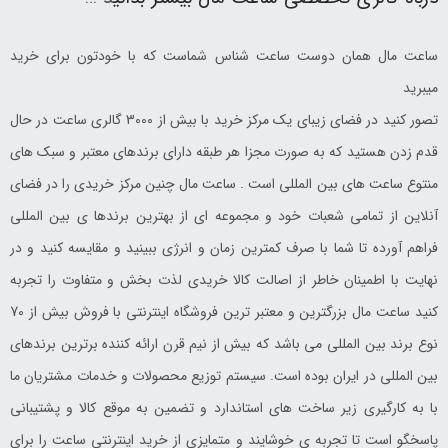
ساعت مال همان دوست ساعت شناس شماست که با خودتون برای خرید
میبرید
تصور کنید در فضای زیبای یک مرکز خرید با بیش از 3000 گالری ساعت در حال
قدم زدن هستید که به صورت مجزا هر طبقه دارای برندهای معتبر و سبک های
منتوع ساعت های بین المللی است . ساعت مال چنین مرکز خریدی را در فضای
آنلاین از تمامی شعبات خود و مجموعه ای از بهترین برندها ی بین المللی
فراهم آورده تا شما با صرف کمترین زمان و انرژی ببینید و مقایسه کنید و در
نهایت با اطمینان خاطر از اصالت کالا خریدی لذت بخش و متفاوت را تجربه
کنید ساعت مال بزرگترین و معتبر ترین فروشگاه اینترنتی با فروش بیش از 70
نوع برند بین المللی می باشد که بیش از نیم قرن ارائه کننده برترین برندهای
بین المللی در ایران بوده است. سیستم توزیع محصولات و خدمات مشتریان ما
با به کارگیری زیر ساخت های استاندارد و تضمین به موقع کالا و پشتیبانی
پاسخگو است تا تجربه ی خوشایند و متمایزی از خرید اینترنتی ساعت را برای