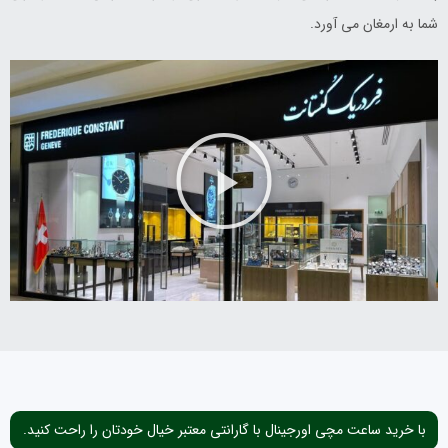
شما به ارمغان می آورد.
با خرید ساعت مچی اورجینال با گارانتی معتبر خیال خودتان را راحت کنید.