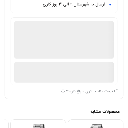
ارسال به شهرستان:‌۲ الی ۳ روز کاری
گالری تخصصی ساعت مال
دارای گارانتی معتبر بین المللی
اصالت ساعت: اصل/اورجینال
در انبار موجود نمی باشد
ارسال توسط گالری ساعت مال
آیا قیمت مناسب تری سراغ دارید؟
محصولات مشابه