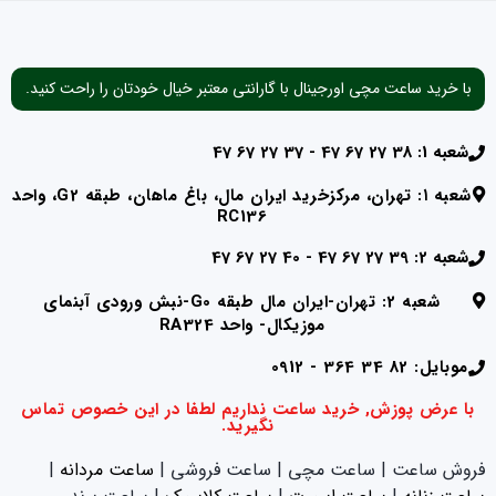
با خرید ساعت مچی اورجینال با گارانتی معتبر خیال خودتان را راحت کنید.
شعبه 1: 38 27 67 47 - 37 27 67 47
شعبه ۱: تهران، مرکزخرید ایران مال، باغ ماهان، طبقه G2، واحد
RC136
شعبه 2: 39 27 67 47 - 40 27 67 47
شعبه 2: تهران-ایران مال طبقه G0-نبش ورودی آبنمای
موزیکال- واحد RA324
موبایل: 82 34 364 - 0912
با عرض پوزش, خرید ساعت نداریم لطفا در این خصوص تماس
نگیرید.
فروش ساعت | ساعت مچی | ساعت فروشی |
ساعت مردانه
|