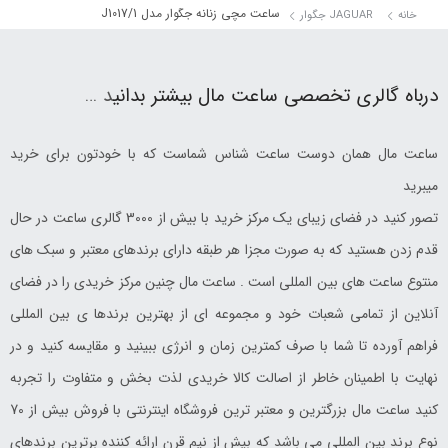
ساعت مچی زنانه جگوار مدل J1017/1
خانه
JAGUAR جگوار
درباه گالری تخصصی ساعت مال بیشتر بدانی
د …
ساعت مال همان دوست ساعت شناس شماست که با خودتون برای خرید
میبرید
تصور کنید در فضای زیبای یک مرکز خرید با بیش از 3000 گالری ساعت در حال
قدم زدن هستید که به صورت مجزا هر طبقه دارای برندهای معتبر و سبک های
منتوع ساعت های بین المللی است . ساعت مال چنین مرکز خریدی را در فضای
آنلاین از تمامی شعبات خود و مجموعه ای از بهترین برندها ی بین المللی
فراهم آورده تا شما با صرف کمترین زمان و انرژی ببینید و مقایسه کنید و در
نهایت با اطمینان خاطر از اصالت کالا خریدی لذت بخش و متفاوت را تجربه
کنید ساعت مال بزرگترین و معتبر ترین فروشگاه اینترنتی با فروش بیش از 70
نوع برند بین المللی می باشد که بیش از نیم قرن ارائه کننده برترین برندهای