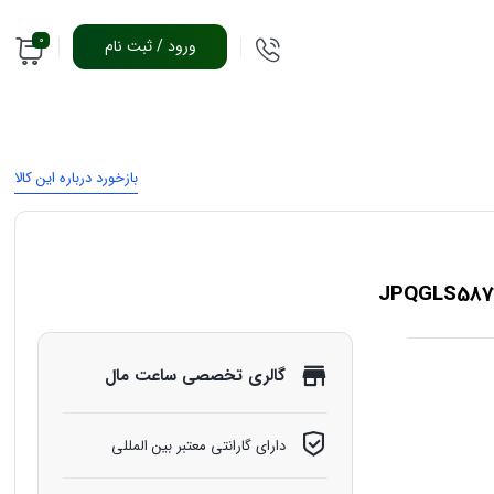
0
ورود / ثبت نام
بازخورد درباره این کالا
گالری تخصصی ساعت مال
دارای گارانتی معتبر بین المللی