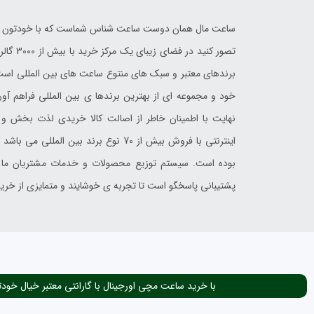
ساعت مال همان دوست ساعت شناس شماست که با خودتون بر
تصور کن
برندهای معتبر و سبک های منتوع ساعت های بین المللی است 
خود و مجموعه ای از بهترین برندها ی بین المللی فراهم آورد
نهایت با اطمینان خاطر از اصالت کالا خریدی لذت بخش و م
اینترنتی با فروش بیش از 70 نوع برند بی
بوده است. سیستم توزیع محصولات و خدمات مشتریان ما با 
پشتیبانی پاسخگو است تا تجربه ی خوشایند و متمایزی از خرید 
با خرید ساعت مچی اورجینال با گارانتی معتبر خیال خودت