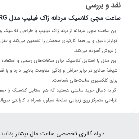
نقد و بررسی
ساعت مچی کلاسیک مردانه ژاک فیلیپ مدل JPQGLS587328RG
این ساعت مچی مردانه از برند ژاک فیلیپ با طراحی کلاسیک و ظا
کوارتز دقیق و بی‌صدا کارکردی مطمئن را تضمین می‌کند و قفل پرو
از فروش آسوده می‌کند.
این مدل با استایل کلاسیک برای ملاقات‌های رسمی و استفاده رو
شیشهٔ سافایر در برابر خراش و زدگی مقاومت بالایی دارد و با قفل
برای کلکسیون ساعت‌های شماست.
طراحی متمرکز روی زیبایی صفحهٔ سیلور، همراه با گارانتی بین‌ا
درباه گالری تخصصی ساعت مال بیشتر بدانی
د 