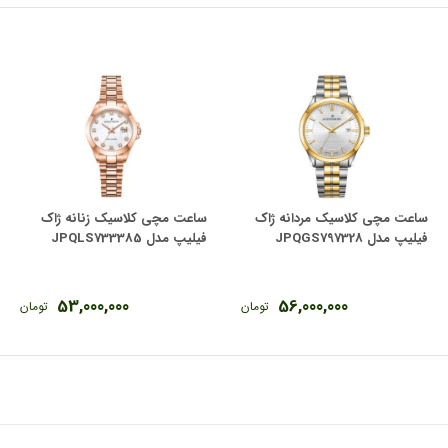
ساعت مچی کلاسیک مردانه ژاک
ساعت مچی کلاسیک زنانه ژاک
فیلیپ مدل JPQGS797328
فیلیپ مدل JPQLS733385
53,000,000
56,000,000
تومان
تومان