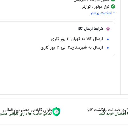
نوع موتور
:
کوارتز
+ اطلاعات بیشتر
شکل قاب
:
گرد
جنس قاب
:
استیل
جنس بدنه
: استیل
شرایط ارسال کالا
جنس بند
: اطلاعاتی موجود نیست
ارسال کالا به تهران: 1 روز کاری
رنگ قاب
:
رزگلد
,
سیلور
ارسال به شهرستان:‌۲ الی ۳ روز کاری
رنگ بند
: اطلاعاتی موجود نیست
زگشت کالا
دارای گارانتی معتبر بین المللی
ا اطمینان خرید کنید
تمامی ساعت ها دارای گارانتی معتبر