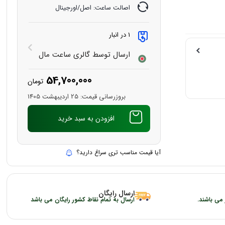
اصالت ساعت: اصل/اورجینال
1 در انبار
ارسال توسط گالری ساعت مال
54,700,000
تومان
بروزرسانی قیمت:
25 اردیبهشت 1405
افزودن به سبد خرید
آیا قیمت مناسب تری سراغ دارید؟
ارسال رایگان
 می باشند.
ارسال به تمام نقاط کشور رایگان می باشد