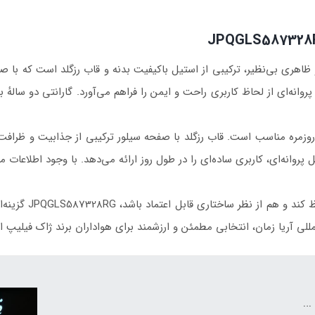
هری بی‌نظیر، ترکیبی از استیل باکیفیت بدنه و قاب رزگلد است که با صفحه
انه‌ای از لحاظ کاربری راحت و ایمن را فراهم می‌آورد. گارانتی دو سالهٔ ب
زمره مناسب است. قاب رزگلد با صفحه سیلور ترکیبی از جذابیت و ظرافت را
 پروانه‌ای، کاربری ساده‌ای را در طول روز ارائه می‌دهد. با وجود اطلاعات
اگر به دنبال خرید 
لمللی آریا زمان، انتخابی مطمئن و ارزشمند برای هواداران برند ژاک فیلیپ 
…