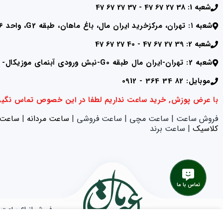
شعبه 1: 38 27 67 47 - 37 27 67 47
شعبه ۱: تهران، مرکزخرید ایران مال، باغ ماهان، طبقه G2، واحد RC136
شعبه 2: 39 27 67 47 - 40 27 67 47
شعبه 2: تهران-ایران مال طبقه G0-نبش ورودی آبنمای موزیکال- واحد RA324
موبایل: 82 34 364 - 0912
با عرض پوزش, خرید ساعت نداریم لطفا در این خصوص تماس نگیر
فروش ساعت | ساعت مچی | ساعت فروشی |
ساعت مردانه
|
ساعت ز
کلاسیک
| ساعت برند
تماس با ما
فروش انواع ساعت د