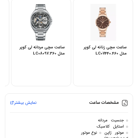
ساعت مچی زنانه لی کوپر
ساعت مچی مردانه لی کوپر
سا
مدل LC07440.460
مدل LC08097.360
مدل 60
مشخصات ساعت
نمایش بیشتر
جنسیت
مردانه
استایل
کلاسیک
موتور
ژاپن
نوع موتور