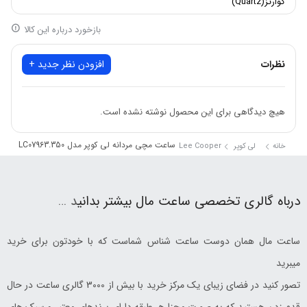
کوارتز(Quartz)
بازخورد درباره این کالا
نظرات
افزودن نظر جدید +
هیچ دیدگاهی برای این محصول نوشته نشده است.
ساعت مچی مردانه لی کوپر مدل LC07963.350
خانه
لی کوپر Lee Cooper
درباه گالری تخصصی ساعت مال بیشتر بدانی
د …
ساعت مال همان دوست ساعت شناس شماست که با خودتون برای خرید
میبرید
تصور کنید در فضای زیبای یک مرکز خرید با بیش از 3000 گالری ساعت در حال