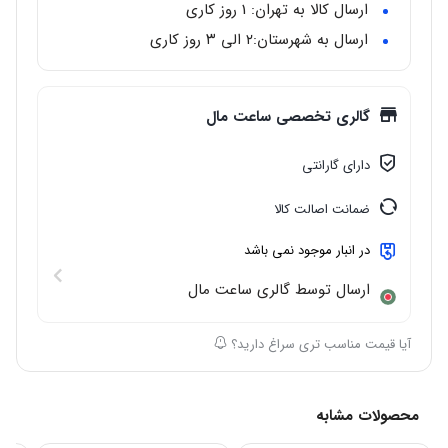
رنگ صفحه
: مشکی
ارسال کالا به تهران: 1 روز کاری
جنس شیشه
: کریستال ضدخش
ارسال به شهرستان:‌۲ الی ۳ روز کاری
جنس بند
: استیل
گالری تخصصی ساعت مال
دارای گارانتی
ضمانت اصالت کالا
در انبار موجود نمی باشد
ارسال توسط گالری ساعت مال
آیا قیمت مناسب تری سراغ دارید؟
محصولات مشابه