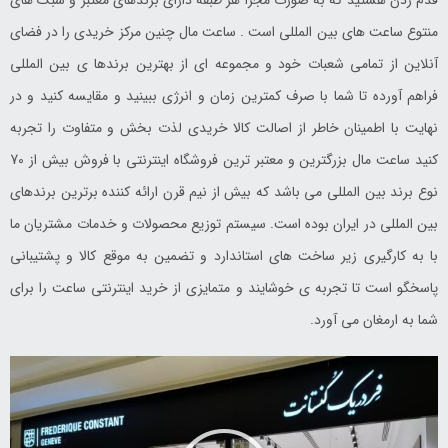
قدم زدن هستید که به صورت مجزا هر طبقه دارای برندهای معتبر و سبک های
منتوع ساعت های بین المللی است . ساعت مال چنین مرکز خریدی را در فضای
آنلاین از تمامی شعبات خود و مجموعه ای از بهترین برندها ی بین المللی
فراهم آورده تا شما با صرف کمترین زمان و انرژی ببینید و مقایسه کنید و در
نهایت با اطمینان خاطر از اصالت کالا خریدی لذت بخش و متفاوت را تجربه
کنید ساعت مال بزرگترین و معتبر ترین فروشگاه اینترنتی با فروش بیش از 70
نوع برند بین المللی می باشد که بیش از نیم قرن ارائه کننده برترین برندهای
بین المللی در ایران بوده است. سیستم توزیع محصولات و خدمات مشتریان ما
با به کارگیری زیر ساخت های استاندارد و تضمین به موقع کالا و پشتیبانی
پاسخگو است تا تجربه ی خوشایند و متمایزی از خرید اینترنتی ساعت را برای
شما به ارمغان می آورد.