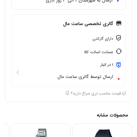
ارسال به شهرستان:‌۲ الی ۳ روز کاری
رنگ صفحه
: سفید
گالری تخصصی ساعت مال
دارای گارانتی
ضمانت اصالت کالا
1 در انبار
ارسال توسط گالری ساعت مال
آیا قیمت مناسب تری سراغ دارید؟
محصولات مشابه