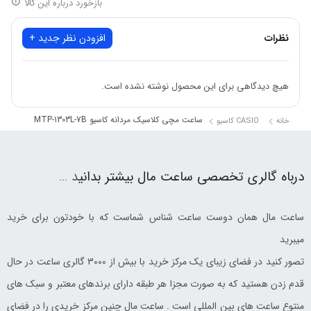
بازخورد درباره این کالا
نظرات
افزودن نظر جدید +
هیچ دیدگاهی برای این محصول نوشته نشده است.
ساعت مچی کلاسیک مردانه کاسیو MTP-1303L-7B
خانه
CASIO کاسیو
درباه گالری تخصصی ساعت مال بیشتر بدانی
د …
ساعت مال همان دوست ساعت شناس شماست که با خودتون برای خرید
میبرید
تصور کنید در فضای زیبای یک مرکز خرید با بیش از 3000 گالری ساعت در حال
قدم زدن هستید که به صورت مجزا هر طبقه دارای برندهای معتبر و سبک های
منتوع ساعت های بین المللی است . ساعت مال چنین مرکز خریدی را در فضای