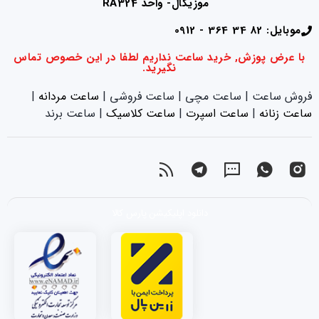
موزیکال- واحد RA324
موبایل: 82 34 364 - 0912
با عرض پوزش, خرید ساعت نداریم لطفا در این خصوص تماس
نگیرید.
فروش ساعت | ساعت مچی | ساعت فروشی |
ساعت مردانه
|
ساعت زنانه
|‌
ساعت اسپرت
|‌
ساعت کلاسیک
| ساعت برند
دانلود اپلیکیشن پارس کالا