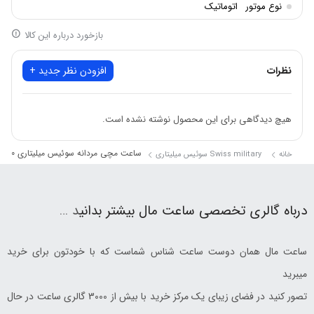
نوع موتور
اتوماتیک
بازخورد درباره این کالا
نظرات
افزودن نظر جدید +
هیچ دیدگاهی برای این محصول نوشته نشده است.
ساعت مچی مردانه سوئیس میلیتاری SMWGL0002110
خانه
Swiss military سوئیس میلیتاری
درباه گالری تخصصی ساعت مال بیشتر بدانی
د …
ساعت مال همان دوست ساعت شناس شماست که با خودتون برای خرید
میبرید
تصور کنید در فضای زیبای یک مرکز خرید با بیش از 3000 گالری ساعت در حال