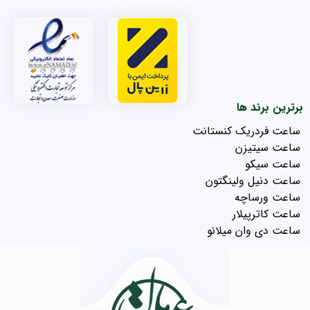
برترین برند ها
ساعت فردریک کنستانت
ساعت سیتیزن
ساعت سیکو
ساعت دنیل ولینگتون
ساعت ورساچه
ساعت کاترپیلار
ساعت دی وان میلانو