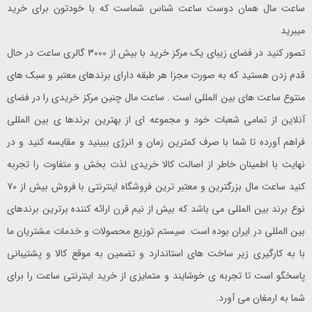
ساعت مال همان دوست ساعت شناس شماست که با خودتون برای خرید
میبرید
تصور کنید در فضای زیبای یک مرکز خرید با بیش از 3000 گالری ساعت در حال
قدم زدن هستید که به صورت مجزا هر طبقه دارای برندهای معتبر و سبک های
منتوع ساعت های بین المللی است . ساعت مال چنین مرکز خریدی را در فضای
آنلاین از تمامی شعبات خود و مجموعه ای از بهترین برندها ی بین المللی
فراهم آورده تا شما با صرف کمترین زمان و انرژی ببینید و مقایسه کنید و در
نهایت با اطمینان خاطر از اصالت کالا خریدی لذت بخش و متفاوت را تجربه
کنید ساعت مال بزرگترین و معتبر ترین فروشگاه اینترنتی با فروش بیش از 70
نوع برند بین المللی می باشد که بیش از نیم قرن ارائه کننده برترین برندهای
بین المللی در ایران بوده است. سیستم توزیع محصولات و خدمات مشتریان ما
با به کارگیری زیر ساخت های استاندارد و تضمین به موقع کالا و پشتیبانی
پاسخگو است تا تجربه ی خوشایند و متمایزی از خرید اینترنتی ساعت را برای
شما به ارمغان می آورد.