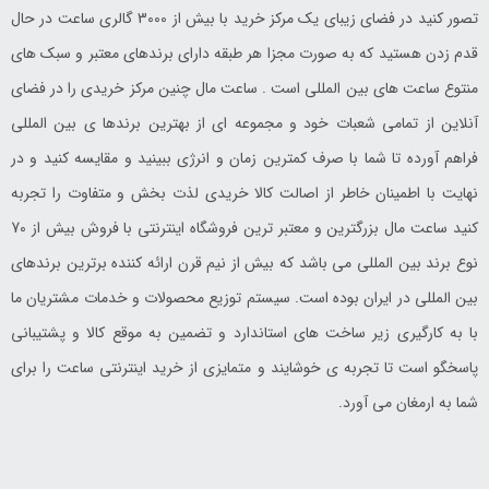
تصور کنید در فضای زیبای یک مرکز خرید با بیش از 3000 گالری ساعت در حال
قدم زدن هستید که به صورت مجزا هر طبقه دارای برندهای معتبر و سبک های
منتوع ساعت های بین المللی است . ساعت مال چنین مرکز خریدی را در فضای
آنلاین از تمامی شعبات خود و مجموعه ای از بهترین برندها ی بین المللی
فراهم آورده تا شما با صرف کمترین زمان و انرژی ببینید و مقایسه کنید و در
نهایت با اطمینان خاطر از اصالت کالا خریدی لذت بخش و متفاوت را تجربه
کنید ساعت مال بزرگترین و معتبر ترین فروشگاه اینترنتی با فروش بیش از 70
نوع برند بین المللی می باشد که بیش از نیم قرن ارائه کننده برترین برندهای
بین المللی در ایران بوده است. سیستم توزیع محصولات و خدمات مشتریان ما
با به کارگیری زیر ساخت های استاندارد و تضمین به موقع کالا و پشتیبانی
پاسخگو است تا تجربه ی خوشایند و متمایزی از خرید اینترنتی ساعت را برای
شما به ارمغان می آورد.