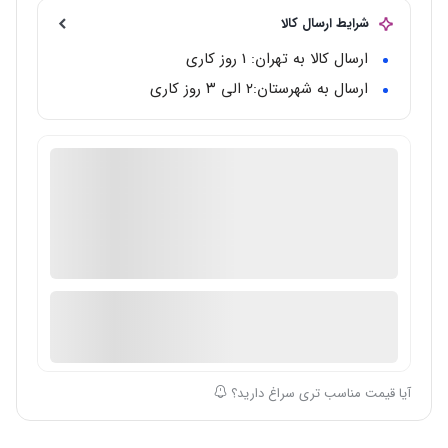
شرایط ارسال کالا
ارسال کالا به تهران: 1 روز کاری
ارسال به شهرستان:‌۲ الی ۳ روز کاری
گالری تخصصی ساعت مال
دارای گارانتی معتبر بین المللی
اصالت ساعت: اصل/اورجینال
در انبار موجود نمی باشد
ارسال توسط گالری ساعت مال
آیا قیمت مناسب تری سراغ دارید؟