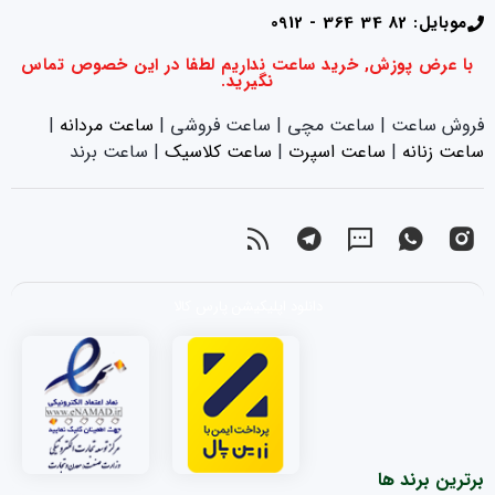
موبایل: 82 34 364 - 0912
با عرض پوزش, خرید ساعت نداریم لطفا در این خصوص تماس
نگیرید.
فروش ساعت | ساعت مچی | ساعت فروشی |
ساعت مردانه
|
ساعت زنانه
|‌
ساعت اسپرت
|‌
ساعت کلاسیک
| ساعت برند
دانلود اپلیکیشن پارس کالا
برترین برند ها