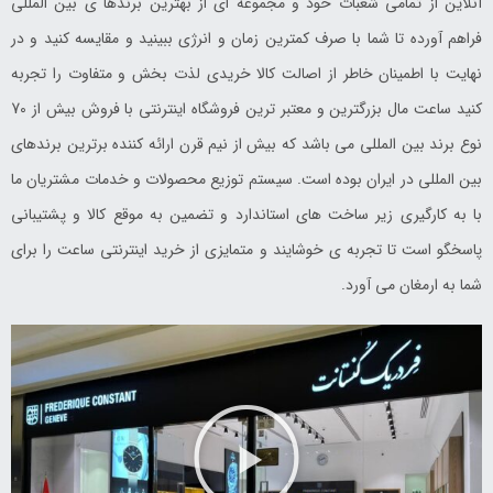
آنلاین از تمامی شعبات خود و مجموعه ای از بهترین برندها ی بین المللی
فراهم آورده تا شما با صرف کمترین زمان و انرژی ببینید و مقایسه کنید و در
نهایت با اطمینان خاطر از اصالت کالا خریدی لذت بخش و متفاوت را تجربه
کنید ساعت مال بزرگترین و معتبر ترین فروشگاه اینترنتی با فروش بیش از 70
نوع برند بین المللی می باشد که بیش از نیم قرن ارائه کننده برترین برندهای
بین المللی در ایران بوده است. سیستم توزیع محصولات و خدمات مشتریان ما
با به کارگیری زیر ساخت های استاندارد و تضمین به موقع کالا و پشتیبانی
پاسخگو است تا تجربه ی خوشایند و متمایزی از خرید اینترنتی ساعت را برای
شما به ارمغان می آورد.